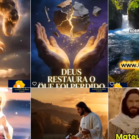
32
24