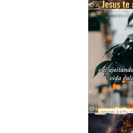
25
23