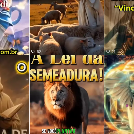
52
21