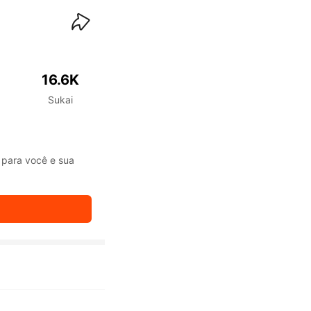
waiKwaiKwaiKwaiKwai
16.6K
Sukai
 para você e sua