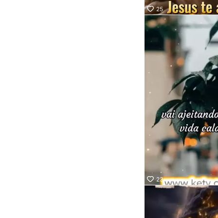
25
23