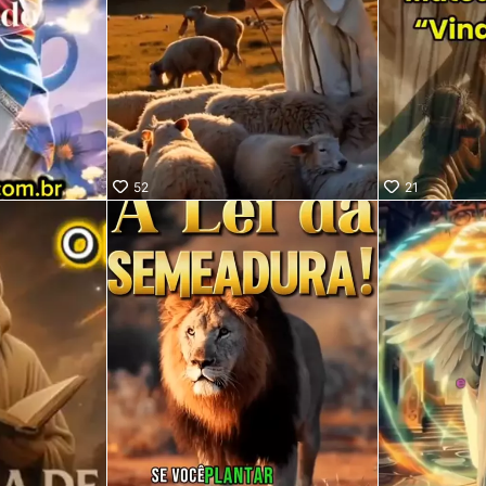
52
21