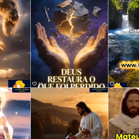
32
24